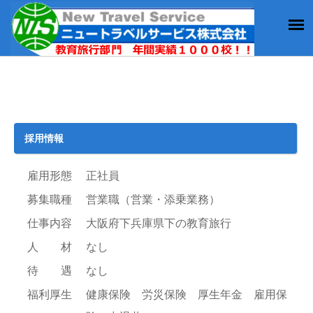
採用情報
雇用形態
正社員
募集職種
営業職（営業・添乗業務）
仕事内容
大阪府下兵庫県下の教育旅行
人 材
なし
待 遇
なし
福利厚生
健康保険 労災保険 厚生年金 雇用保